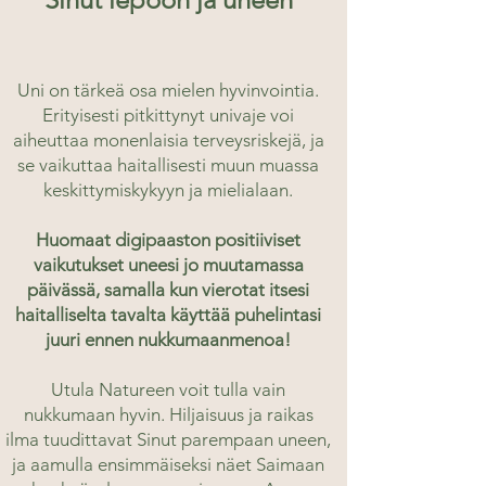
Uni on tärkeä osa mielen hyvinvointia.
Erityisesti pitkittynyt univaje voi
aiheuttaa monenlaisia terveysriskejä, ja
se vaikuttaa haitallisesti muun muassa
keskittymiskykyyn ja mielialaan.
Huomaat digipaaston positiiviset
vaikutukset uneesi jo muutamassa
päivässä, samalla kun vierotat itsesi
haitalliselta tavalta käyttää puhelintasi
juuri ennen nukkumaanmenoa!
Utula Natureen voit tulla vain
nukkumaan hyvin. Hiljaisuus ja raikas
ilma tuudittavat Sinut parempaan uneen,
ja aamulla ensimmäiseksi näet Saimaan