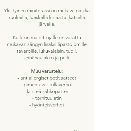
Yksityinen miniterassi on mukava paikka
ruokailla, lueskella kirjaa tai katsella
järvelle.
Kullekin majoittujalle on varattu
mukavan sängyn lisäksi lipasto omille
tavaroille, lukuvalaisin, tuoli,
seinänaulakko ja peili.
Muu varustelu:
- antiallergiset petivaatteet
- pimentävät rullaverhot
- kiinteä sähköpatteri
- tornituuletin
- hyönteisverhot