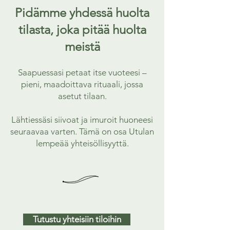
Pidämme yhdessä huolta
tilasta, joka pitää huolta
meistä
Saapuessasi petaat itse vuoteesi –
pieni, maadoittava rituaali, jossa
asetut tilaan.
Lähtiessäsi siivoat ja imuroit huoneesi
seuraavaa varten. Tämä on osa Utulan
lempeää yhteisöllisyyttä.
Tutustu yhteisiin tiloihin