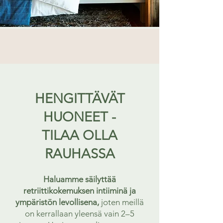
HENGITTÄVÄT
HUONEET -
TILAA OLLA
RAUHASSA
Haluamme säilyttää
retriittikokemuksen intiiminä ja
ympäristön levollisena,
joten meillä
on kerrallaan yleensä vain 2–5