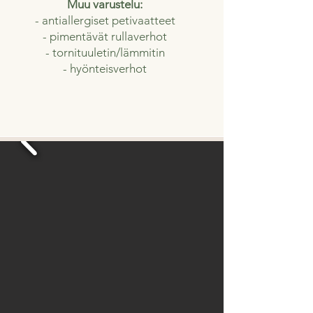
Muu varustelu:
- antiallergiset petivaatteet
- pimentävät rullaverhot
- tornituuletin/lämmitin
- hyönteisverhot