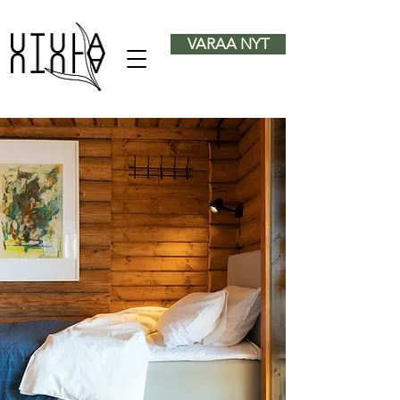
VARAA NYT