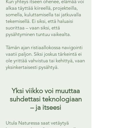
Kun yhteys itseen ohenee, elämää voi
alkaa täyttää kiireellä, projekteilla,
somella, kuluttamisella tai jatkuvalla
tekemisellä. Ei siksi, että haluaisi
suorittaa – vaan siksi, että
pysähtyminen tuntuu vaikealta.
Tämän ajan ristiaallokossa navigointi
vaatii paljon. Siksi joskus tärkeintä ei
ole yrittää vahvistua tai kehittyä, vaan
yksinkertaisesti pysähtyä.
Yksi viikko voi muuttaa
suhdettasi teknologiaan
– ja itseesi
Utula Naturessa saat vetäytyä