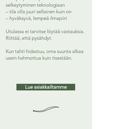
selkeytyminen teknologiaan
– tila olla juuri sellainen kuin on
– hyväksyvä, lempeä ilmapiiri
Utulassa ei tarvitse löytää vastauksia.
Riittää, että pysähdyt.
Kun tahti hidastuu, oma suunta alkaa
usein hahmottua kuin itsestään.
Lue asiakkailtamme