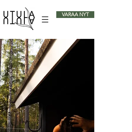
VARAA NYT