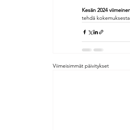
Kesän 2024 viimeinen d
tehdä kokemuksesta 6-
Viimeisimmät päivitykset