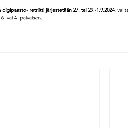
igipaasto- retriitti järjestetään 27. tai 29.-1.9.2024
, vali
 vai 4- päiväisen.  