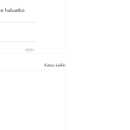
tse haluatko 
Katso kaikki