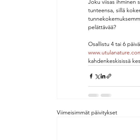
Joku viisas ihminen 
tunteensa, sillä kok
tunnekokemuksemme..
pelättävää?
Osallistu 4 tai 6 päivä
www.utulanature.co
kahdenkeskisissä kes
Viimeisimmät päivitykset