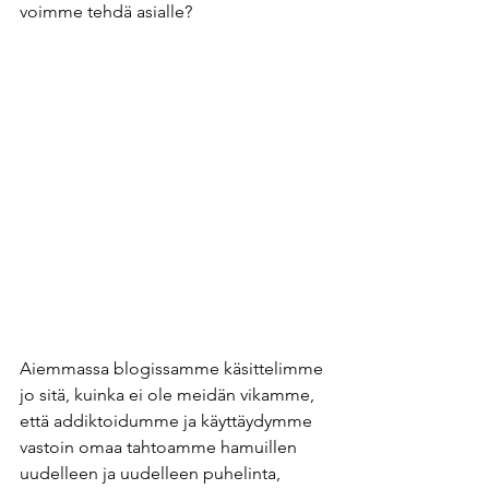
voimme tehdä asialle? 
Aiemmassa blogissamme käsittelimme 
jo sitä, kuinka ei ole meidän vikamme, 
että addiktoidumme ja käyttäydymme 
vastoin omaa tahtoamme hamuillen 
uudelleen ja uudelleen puhelinta, 